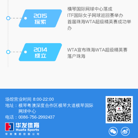
场馆营业时间 8:00-22:00
地址：
横琴粤澳深度合作区横琴大道横琴国际
网球中心
电话：
0086-756-2992437