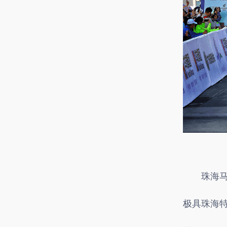
横琴国际网球中心
俱乐部运营
珠海
极具珠海