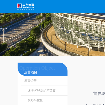
首届珠
Operation Object
运营项目