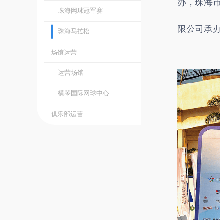
办，珠海
赛事运营
限公司承
珠海WTA超级精英赛
横琴马拉松
珠海网球冠军赛
珠海马拉松
场馆运营
运营场馆