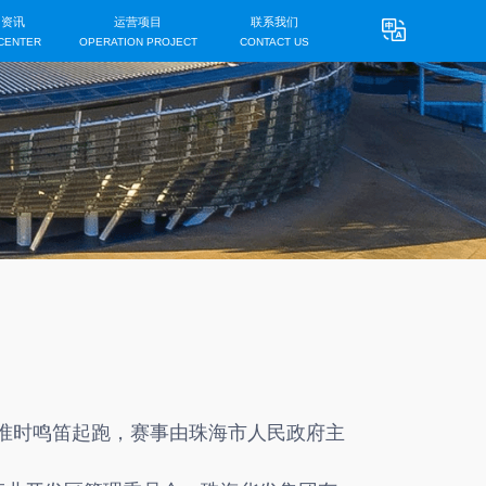
首页
关于我们
新闻资讯
HOME
ABOUT US
NEWS CENTER
东门准时鸣笛起跑，赛事由珠海市人民政府主