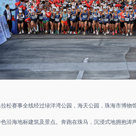
马拉松赛事全线经过绿洋湾公园，海天公园，珠海市博物
特色沿海地标建筑及景点。奔跑在珠马，沉浸式地拥抱涛