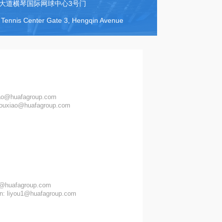
珠海华发体育运营管理有限公司
Huafa Sports Operations Management Co. Ltd
地址：横琴粤澳深度合作区横琴大道横琴
Address: Hengqin International Tennis 
邹女士
Jane Zou