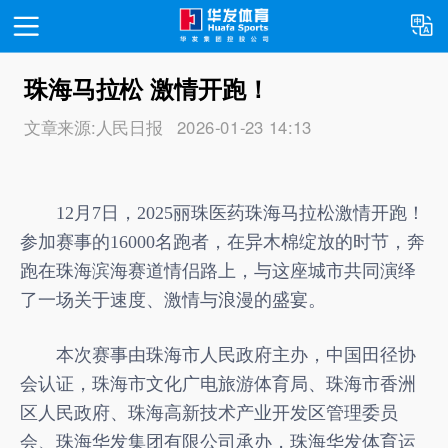
珠海马拉松 激情开跑！
首页
文章来源:人民日报
2026-01-23 14:13
关于我们
12月7日，2025丽珠医药珠海马拉松激情开跑！
新闻资讯
参加赛事的16000名跑者，在异木棉绽放的时节，奔
跑在珠海滨海赛道情侣路上，与这座城市共同演绎
了一场关于速度、激情与浪漫的盛宴。
运营项目
本次赛事由珠海市人民政府主办，中国田径协
会认证，珠海市文化广电旅游体育局、珠海市香洲
联系我们
区人民政府、珠海高新技术产业开发区管理委员
会、珠海华发集团有限公司承办，珠海华发体育运