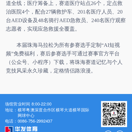
道全线；医疗筹备上，赛道医疗站点26个，定点救
治医院4个，配合27辆救护车、201名医疗人员、20
台AED设备及48名骑行AED急救员、240名医疗观察
志愿者，实现应急救援全覆盖。
本届珠海马拉松为所有参赛选手定制“AI短视
频”免费福利，赛后参赛选手可通过赛事官方平台
（公众号、小程序）下载，将珠海赛道记忆与个人
竞技风采永久珍藏，定格情侣路浪漫。
场馆营业时间 8:00-22:00
地址：
横琴粤澳深度合作区横琴大道横琴国际
网球中心
电话：
0086-756-2992437