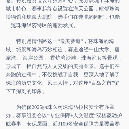
卷。特别是赛道设计独具匠心，充分展现了珠海的
城市特色。赛事起终点设置在海天公园，毗邻珠海
博物馆和珠海大剧院，选手们在奔跑的同时，也能
一览珠海经济特区的蓬勃发展。
特别是情侣路这一“最美赛道”，将珠海的海
域、城景和海岛巧妙相连，赛道途经中山大学、唐
家湾、 海岸公园 、香炉湾沙滩、珠海渔女等景观，
形成了一幅自然与人文交织的美丽图景。选手们在
奔跑的过程中，不仅挑战了自我，更深入地了解了
珠海的历史文化、风土人情，对这座“百岛之市”留
下了深刻的印象。
为确保2025丽珠医药珠海马拉松安全有序举
办，赛事组委会以“专业保障+人文温度”双核驱动护
航赛事。安保层面，近3100名安全保障力量覆盖赛