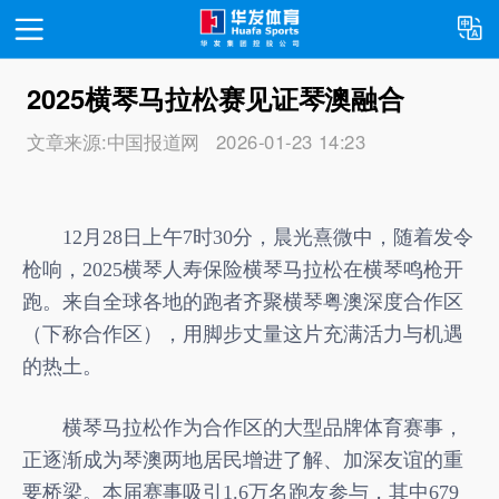
2025横琴马拉松赛见证琴澳融合
首页
文章来源:中国报道网
2026-01-23 14:23
关于我们
12月28日上午7时30分，晨光熹微中，随着发令
新闻资讯
枪响，2025横琴人寿保险横琴马拉松在横琴鸣枪开
跑。来自全球各地的跑者齐聚横琴粤澳深度合作区
（下称合作区），用脚步丈量这片充满活力与机遇
运营项目
的热土。
横琴马拉松作为合作区的大型品牌体育赛事，
联系我们
正逐渐成为琴澳两地居民增进了解、加深友谊的重
要桥梁。本届赛事吸引1.6万名跑友参与，其中679