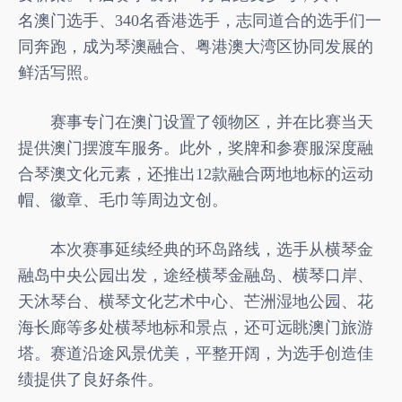
名澳门选手、340名香港选手，志同道合的选手们一
同奔跑，成为琴澳融合、粤港澳大湾区协同发展的
鲜活写照。
赛事专门在澳门设置了领物区，并在比赛当天
提供澳门摆渡车服务。此外，奖牌和参赛服深度融
合琴澳文化元素，还推出12款融合两地地标的运动
帽、徽章、毛巾等周边文创。
本次赛事延续经典的环岛路线，选手从横琴金
融岛中央公园出发，途经横琴金融岛、横琴口岸、
天沐琴台、横琴文化艺术中心、芒洲湿地公园、花
海长廊等多处横琴地标和景点，还可远眺澳门旅游
塔。赛道沿途风景优美，平整开阔，为选手创造佳
绩提供了良好条件。