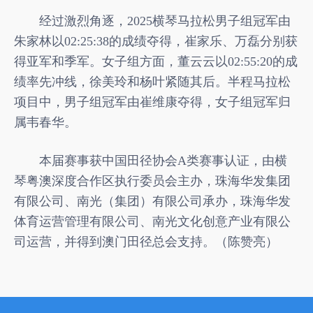
经过激烈角逐，2025横琴马拉松男子组冠军由
朱家林以02:25:38的成绩夺得，崔家乐、万磊分别获
得亚军和季军。女子组方面，董云云以02:55:20的成
绩率先冲线，徐美玲和杨叶紧随其后。半程马拉松
项目中，男子组冠军由崔维康夺得，女子组冠军归
属韦春华。
本届赛事获中国田径协会A类赛事认证，由横
琴粤澳深度合作区执行委员会主办，珠海华发集团
有限公司、南光（集团）有限公司承办，珠海华发
体育运营管理有限公司、南光文化创意产业有限公
司运营，并得到澳门田径总会支持。（陈赞亮）