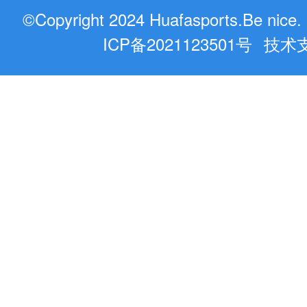
©Copyright 2024 Huafasports.Be nic
ICP备2021123501号
技术