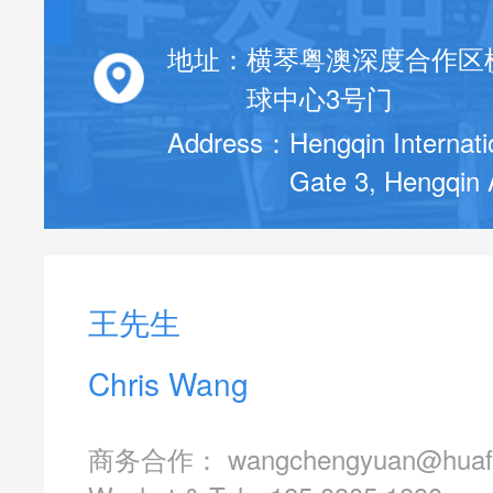
地址：
横琴粤澳深度合作区
运营项目
球中心3号门
Address：
Hengqin Internati
Gate 3, Hengqin
联系我们
王先生
Chris Wang
商务合作：
wangchengyuan@huaf