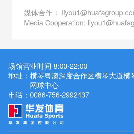
媒体合作：
liyou1@huafagroup.c
Media Cooperation:
liyou1@huafa
场馆营业时间 8:00-22:00
地址：
横琴粤澳深度合作区横琴大道横
网球中心
电话：
0086-756-2992437