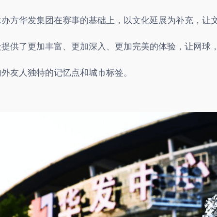
承办方华发集团在赛事的基础上，以文化延展为补充，让
众提供了更加丰富、更加深入、更加完美的体验，让网球，
内外友人独特的记忆点和城市标签。