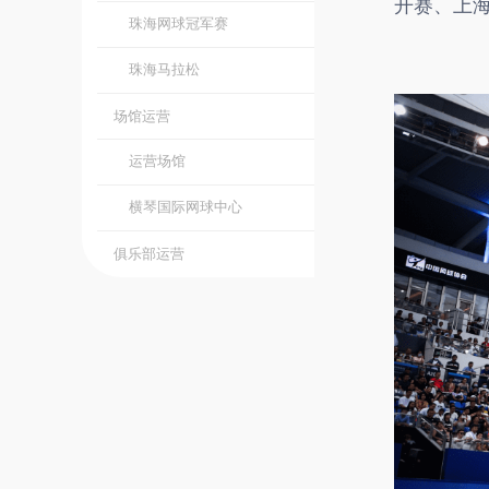
开赛、上
赛事运营
珠海WTA超级精英赛
横琴马拉松
珠海网球冠军赛
珠海马拉松
场馆运营
运营场馆