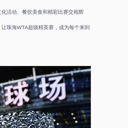
文化活动、餐饮美食和精彩比赛交相辉
让珠海WTA超级精英赛，成为每个来到