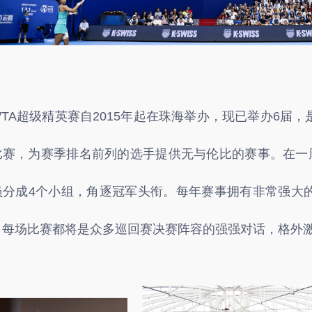
TA超级精英赛自2015年起在珠海举办，现已举办6届
比赛，为赛季排名前列的选手提供无与伦比的赛事。在一周
员分成4个小组，角逐冠军头衔。每年赛事拥有非常强大
，每场比赛都将是众多巡回赛决赛阵容的强强对话，格外