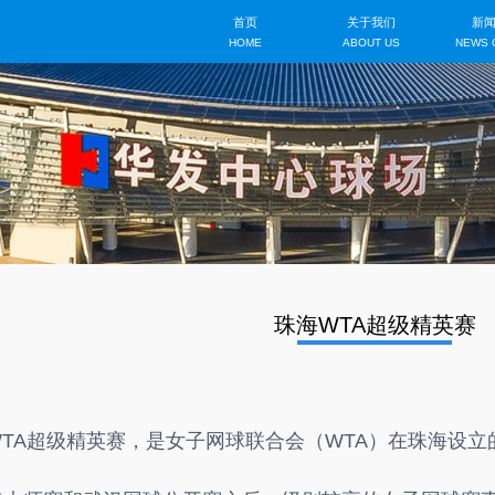
珠海WTA超级精英赛
WTA超级精英赛，是女子网球联合会（WTA）在珠海设