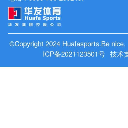
©Copyright 2024 Huafasports.Be nic
ICP备2021123501号
技术