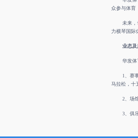
众参与体育
未来，
力横琴国际
业态及
华发体
1、赛
马拉松，十
2、场
3、俱