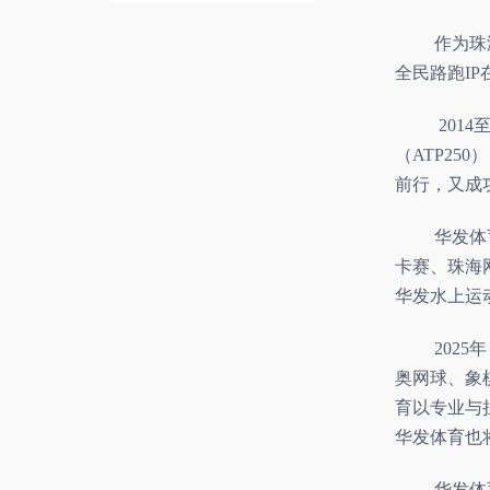
公司介绍
作为珠
全民路跑I
发展历程
201
（ATP25
公司荣誉
前行，又成
华发体
卡赛、珠海
华发水上运
202
奥网球、象
育以专业与
华发体育也
华发体